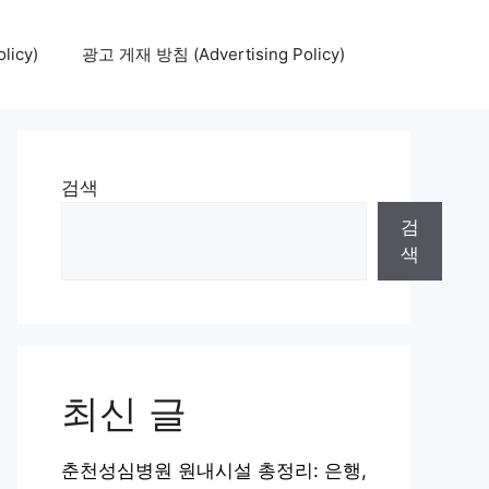
icy)
광고 게재 방침 (Advertising Policy)
검색
검
색
최신 글
춘천성심병원 원내시설 총정리: 은행,