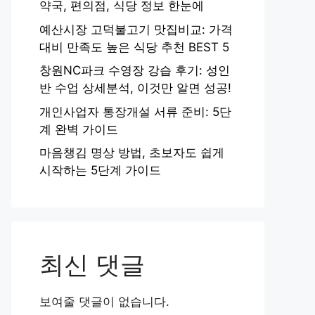
약국, 편의점, 식당 정보 한눈에
예산시장 고덕불고기 맛집비교: 가격
대비 만족도 높은 식당 추천 BEST 5
창원NC파크 수영장 강습 후기: 성인
반 수업 상세분석, 이것만 알면 성공!
개인사업자 통장개설 서류 준비: 5단
계 완벽 가이드
마음챙김 명상 방법, 초보자도 쉽게
시작하는 5단계 가이드
최신 댓글
보여줄 댓글이 없습니다.