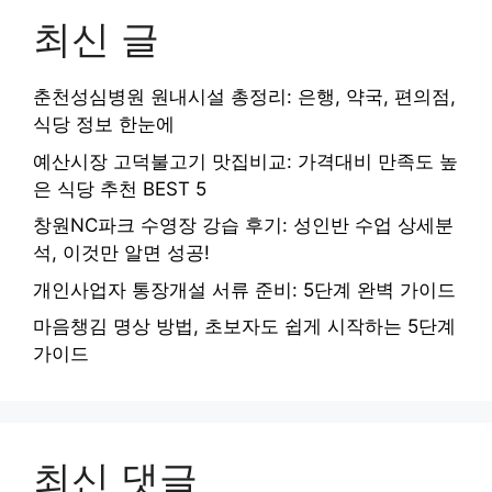
최신 글
춘천성심병원 원내시설 총정리: 은행, 약국, 편의점,
식당 정보 한눈에
예산시장 고덕불고기 맛집비교: 가격대비 만족도 높
은 식당 추천 BEST 5
창원NC파크 수영장 강습 후기: 성인반 수업 상세분
석, 이것만 알면 성공!
개인사업자 통장개설 서류 준비: 5단계 완벽 가이드
마음챙김 명상 방법, 초보자도 쉽게 시작하는 5단계
가이드
최신 댓글