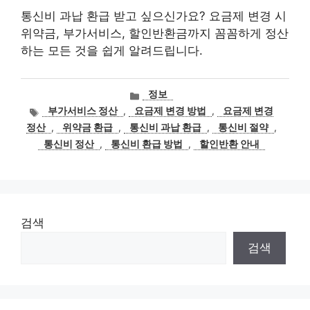
통신비 과납 환급 받고 싶으신가요? 요금제 변경 시
위약금, 부가서비스, 할인반환금까지 꼼꼼하게 정산
하는 모든 것을 쉽게 알려드립니다.
카
정보
테
태
부가서비스 정산
,
요금제 변경 방법
,
요금제 변경
고
그
정산
,
위약금 환급
,
통신비 과납 환급
,
통신비 절약
,
리
통신비 정산
,
통신비 환급 방법
,
할인반환 안내
검색
검색