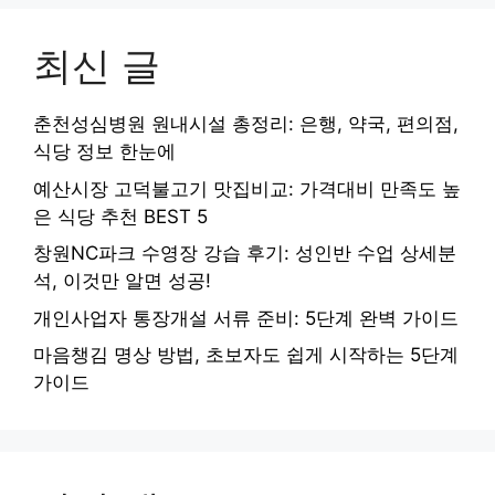
최신 글
춘천성심병원 원내시설 총정리: 은행, 약국, 편의점,
식당 정보 한눈에
예산시장 고덕불고기 맛집비교: 가격대비 만족도 높
은 식당 추천 BEST 5
창원NC파크 수영장 강습 후기: 성인반 수업 상세분
석, 이것만 알면 성공!
개인사업자 통장개설 서류 준비: 5단계 완벽 가이드
마음챙김 명상 방법, 초보자도 쉽게 시작하는 5단계
가이드