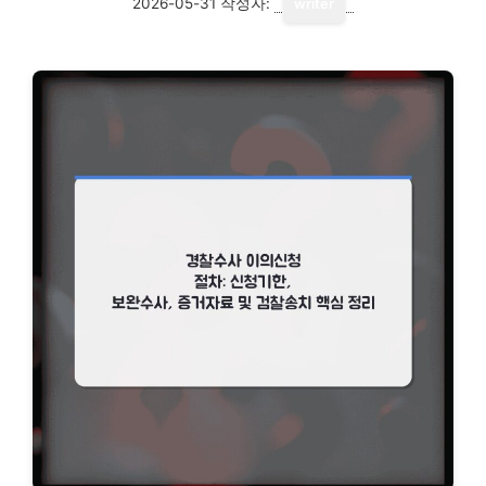
2026-05-31
작성자:
writer