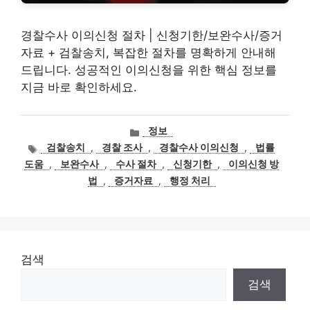
경찰수사 이의신청 절차 | 신청기한/보완수사/증거
자료 + 검찰송치, 복잡한 절차를 명확하게 안내해
드립니다. 성공적인 이의신청을 위한 핵심 정보를
지금 바로 확인하세요.
카
정보
테
태
검찰송치
,
경찰 조사
,
경찰수사 이의신청
,
법률
고
그
도움
,
보완수사
,
수사 절차
,
신청기한
,
이의신청 방
리
법
,
증거자료
,
행정 처리
검색
검색