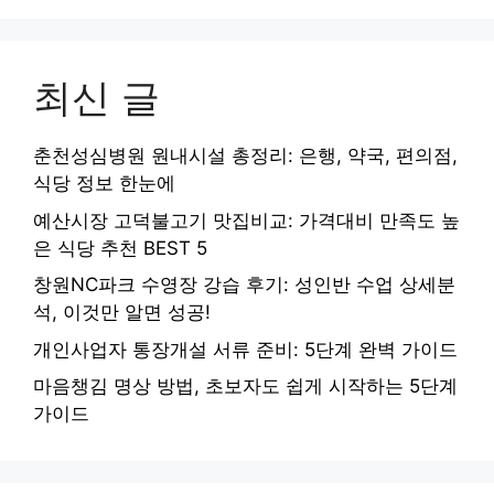
최신 글
춘천성심병원 원내시설 총정리: 은행, 약국, 편의점,
식당 정보 한눈에
예산시장 고덕불고기 맛집비교: 가격대비 만족도 높
은 식당 추천 BEST 5
창원NC파크 수영장 강습 후기: 성인반 수업 상세분
석, 이것만 알면 성공!
개인사업자 통장개설 서류 준비: 5단계 완벽 가이드
마음챙김 명상 방법, 초보자도 쉽게 시작하는 5단계
가이드