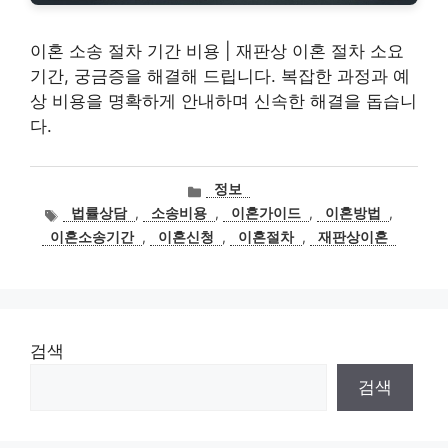
이혼 소송 절차 기간 비용 | 재판상 이혼 절차 소요
기간, 궁금증을 해결해 드립니다. 복잡한 과정과 예
상 비용을 명확하게 안내하며 신속한 해결을 돕습니
다.
카
정보
테
태
법률상담
,
소송비용
,
이혼가이드
,
이혼방법
,
고
그
이혼소송기간
,
이혼신청
,
이혼절차
,
재판상이혼
리
검색
검색