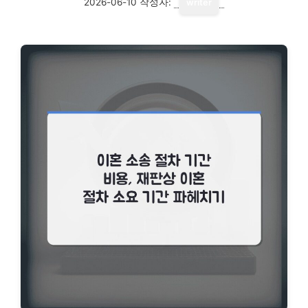
2026-06-10
작성자:
writer