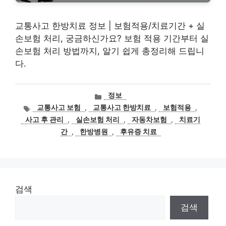
교통사고 한방치료 정보 | 보험적용/치료기간 + 실
손보험 처리, 궁금하신가요? 보험 적용 기간부터 실
손보험 처리 방법까지, 알기 쉽게 총정리해 드립니
다.
카
정보
테
태
교통사고 보험
,
교통사고 한방치료
,
보험적용
,
고
그
사고 후 관리
,
실손보험 처리
,
자동차보험
,
치료기
리
간
,
한방병원
,
후유증 치료
검색
검색