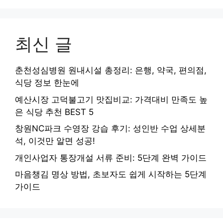
최신 글
춘천성심병원 원내시설 총정리: 은행, 약국, 편의점,
식당 정보 한눈에
예산시장 고덕불고기 맛집비교: 가격대비 만족도 높
은 식당 추천 BEST 5
창원NC파크 수영장 강습 후기: 성인반 수업 상세분
석, 이것만 알면 성공!
개인사업자 통장개설 서류 준비: 5단계 완벽 가이드
마음챙김 명상 방법, 초보자도 쉽게 시작하는 5단계
가이드