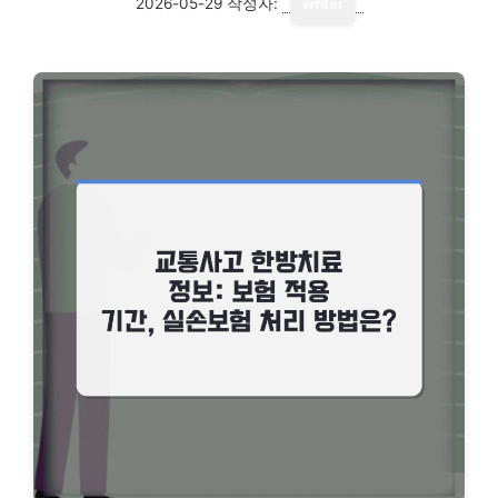
2026-05-29
작성자:
writer