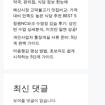
약국, 편의점, 식당 정보 한눈에
예산시장 고덕불고기 맛집비교: 가격
대비 만족도 높은 식당 추천 BEST 5
창원NC파크 수영장 강습 후기: 성인
반 수업 상세분석, 이것만 알면 성공!
개인사업자 통장개설 서류 준비: 5단
계 완벽 가이드
마음챙김 명상 방법, 초보자도 쉽게
시작하는 5단계 가이드
최신 댓글
보여줄 댓글이 없습니다.