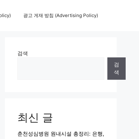
icy)
광고 게재 방침 (Advertising Policy)
검색
검
색
최신 글
춘천성심병원 원내시설 총정리: 은행,