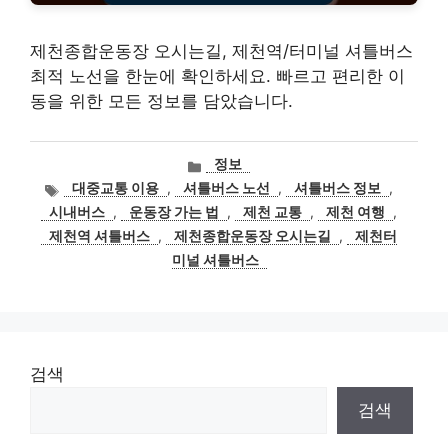
제천종합운동장 오시는길, 제천역/터미널 셔틀버스
최적 노선을 한눈에 확인하세요. 빠르고 편리한 이
동을 위한 모든 정보를 담았습니다.
카
정보
테
태
대중교통 이용
,
셔틀버스 노선
,
셔틀버스 정보
,
고
그
시내버스
,
운동장 가는 법
,
제천 교통
,
제천 여행
,
리
제천역 셔틀버스
,
제천종합운동장 오시는길
,
제천터
미널 셔틀버스
검색
검색