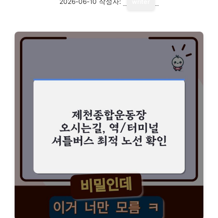
2026-06-10
작성자:
writer