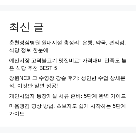
최신 글
춘천성심병원 원내시설 총정리: 은행, 약국, 편의점,
식당 정보 한눈에
예산시장 고덕불고기 맛집비교: 가격대비 만족도 높
은 식당 추천 BEST 5
창원NC파크 수영장 강습 후기: 성인반 수업 상세분
석, 이것만 알면 성공!
개인사업자 통장개설 서류 준비: 5단계 완벽 가이드
마음챙김 명상 방법, 초보자도 쉽게 시작하는 5단계
가이드