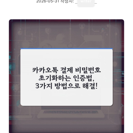
2026-05-31
작성자:
writer