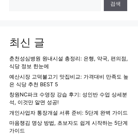
검색
최신 글
춘천성심병원 원내시설 총정리: 은행, 약국, 편의점,
식당 정보 한눈에
예산시장 고덕불고기 맛집비교: 가격대비 만족도 높
은 식당 추천 BEST 5
창원NC파크 수영장 강습 후기: 성인반 수업 상세분
석, 이것만 알면 성공!
개인사업자 통장개설 서류 준비: 5단계 완벽 가이드
마음챙김 명상 방법, 초보자도 쉽게 시작하는 5단계
가이드