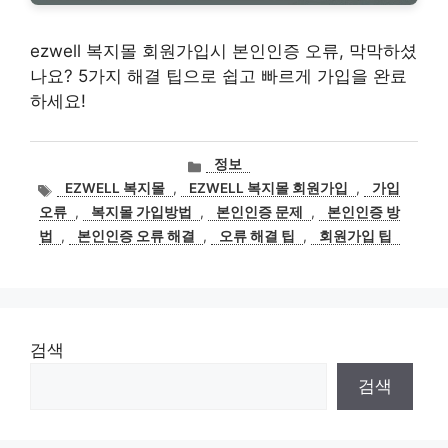
ezwell 복지몰 회원가입시 본인인증 오류, 막막하셨
나요? 5가지 해결 팁으로 쉽고 빠르게 가입을 완료
하세요!
카
정보
테
태
EZWELL 복지몰
,
EZWELL 복지몰 회원가입
,
가입
고
그
오류
,
복지몰 가입방법
,
본인인증 문제
,
본인인증 방
리
법
,
본인인증 오류 해결
,
오류 해결 팁
,
회원가입 팁
검색
검색