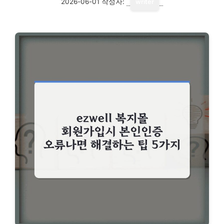
2026-06-01
작성자:
writer