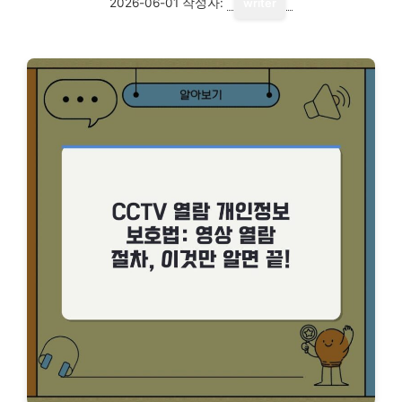
2026-06-01
작성자:
writer