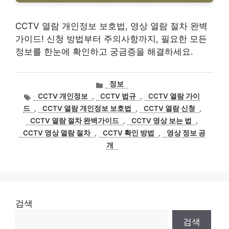
CCTV 열람 개인정보 보호법, 영상 열람 절차 완벽
가이드! 신청 방법부터 주의사항까지, 필요한 모든
정보를 한눈에 확인하고 궁금증을 해결하세요.
카
정보
테
태
CCTV 개인정보
,
CCTV 법규
,
CCTV 열람 가이
고
그
드
,
CCTV 열람 개인정보 보호법
,
CCTV 열람 신청
,
리
CCTV 열람 절차 완벽가이드
,
CCTV 영상 보는 법
,
CCTV 영상 열람 절차
,
CCTV 확인 방법
,
영상 정보 공
개
검색
검색