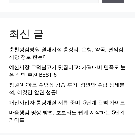
최신 글
춘천성심병원 원내시설 총정리: 은행, 약국, 편의점,
식당 정보 한눈에
예산시장 고덕불고기 맛집비교: 가격대비 만족도 높
은 식당 추천 BEST 5
창원NC파크 수영장 강습 후기: 성인반 수업 상세분
석, 이것만 알면 성공!
개인사업자 통장개설 서류 준비: 5단계 완벽 가이드
마음챙김 명상 방법, 초보자도 쉽게 시작하는 5단계
가이드