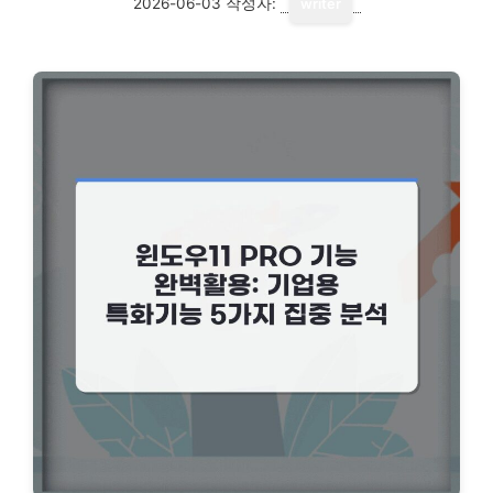
2026-06-03
작성자:
writer