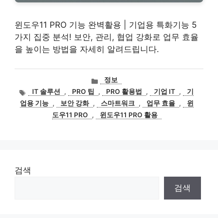
윈도우11 PRO 기능 완벽활용 | 기업용 특화기능 5
가지 집중 분석! 보안, 관리, 협업 강화로 업무 효율
을 높이는 방법을 자세히 알려드립니다.
카
정보
테
태
IT 솔루션
,
PRO 팁
,
PRO 활용법
,
기업 IT
,
기
고
그
업용 기능
,
보안 강화
,
스마트워크
,
업무 효율
,
윈
리
도우11 PRO
,
윈도우11 PRO 활용
검색
검색